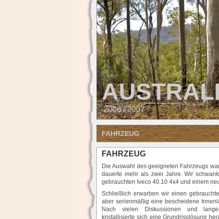
AUSTRAL
2006 / 2007
FAHRZEUG
FAHRZEUG
Die Auswahl des geeigneten Fahrzeugs war
dauerte mehr als zwei Jahre. Wir schwan
gebrauchten Iveco 40.10 4x4 und einem n
Schließlich erwarben wir einen gebraucht
aber serienmäßig eine bescheidene Innenl
Nach vielen Diskussionen und lange
kristallisierte sich eine Grundrisslösung h