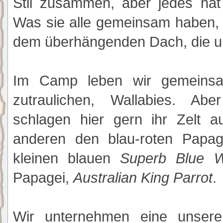
Stil zusammen, aber jedes hat 
Was sie alle gemeinsam haben, 
dem überhängenden Dach, die un
Im Camp leben wir gemeinsa
zutraulichen, Wallabies. Ab
schlagen hier gern ihr Zelt a
anderen den blau-roten Papa
kleinen blauen
Superb Blue 
Papagei,
Australian King Parrot
.
Wir unternehmen eine unsere