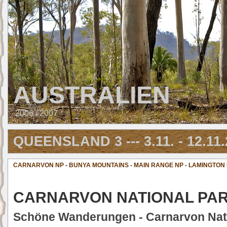
AUSTRALIEN
2006 / 2007
QUEENSLAND 3 --- 3.11. - 12.11
CARNARVON NP
-
BUNYA MOUNTAINS
-
MAIN RANGE NP
-
LAMINGTON
CARNARVON NATIONAL PA
Schöne Wanderungen - Carnarvon Nat