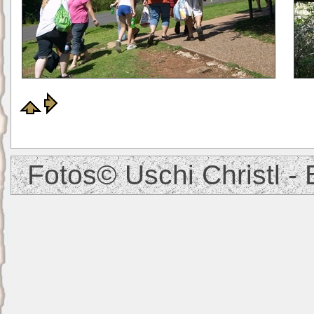
Fotos© Uschi Christl - 