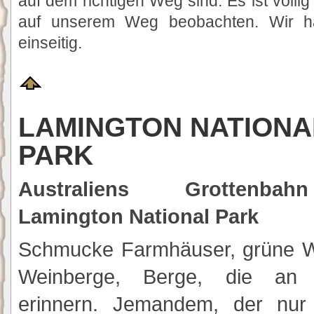
auf dem richtigen Weg sind. Es ist völlig
auf unserem Weg beobachten. Wir ha
einseitig.
LAMINGTON NATIONA
PARK
Australiens Grottenb
Lamington National Park
Schmucke Farmhäuser, grüne W
Weinberge, Berge, die an
erinnern. Jemandem, der nur