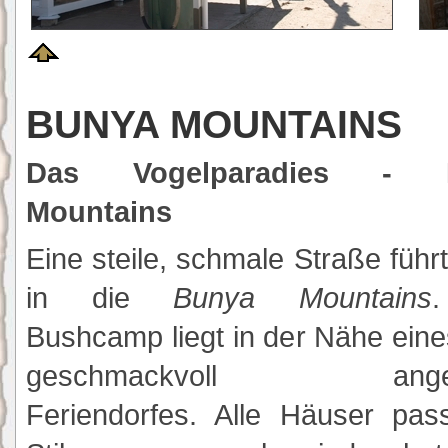
BUNYA MOUNTAINS
Das Vogelparadies - 
Mountains
Eine steile, schmale Straße führt
in die
Bunya Mountains
Bushcamp liegt in der Nähe eine
geschmackvoll angel
Feriendorfes. Alle Häuser pas