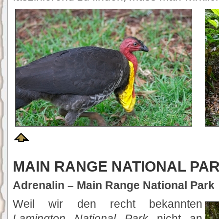
MAIN RANGE NATIONAL PA
Adrenalin – Main Range National Park
Weil wir den recht bekannten
Lamington National Park
nicht an