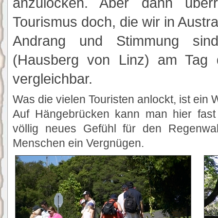
anzulocken. Aber dann über
Tourismus doch, die wir in Austra
Andrang und Stimmung sind
(Hausberg von Linz) am Tag d
vergleichbar.
Was die vielen Touristen anlockt, ist e
Auf Hängebrücken kann man hier fas
völlig neues Gefühl für den Regenwa
Menschen ein Vergnügen.