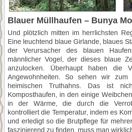
Blauer Müllhaufen – Bunya Mo
Und plötzlich mitten im herrlichsten Re
Eine leuchtend blaue Girlande, blaues St
der Verursacher des blauen Haufe
männlicher Vogel, der dieses blaue
anzulocken. Überhaupt haben die 
Angewohnheiten. So sehen wir zum B
heimischen Truthahns. Das ist nich
Komposthaufen, in den einige Weibchen 
in der Wärme, die durch die Verro
kontrolliert die Temperatur, indem es K
und erledigt so die Brutpflege für meh
faszinierend zu finden, muss man wirklich