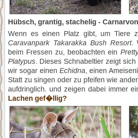
Hübsch, grantig, stachelig - Carnarvon
Wenn es einen Platz gibt, um Tiere z
Caravanpark Takarakka Bush Resort
.
beim Fressen zu, beobachten ein
Prett
Platypus
. Dieses Schnabeltier zeigt sic
wir sogar einen
Echidna
, einen Ameiseni
Statt zu singen oder zu pfeifen wie ander
aufdringlich. und zeigen dabei immer e
Lachen gef�llig?