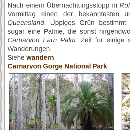
Nach einem Übernachtungsstopp in
Rol
Vormittag einen der bekanntesten u
Queensland
. Üppiges Grün bestimmt 
sogar eine Palme, die sonst nirgendwo 
Carnarvon Farn Palm
. Zeit für einig
Wanderungen.
Siehe
wandern
Carnarvon Gorge National Park