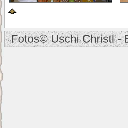
Fotos© Uschi Christl - 